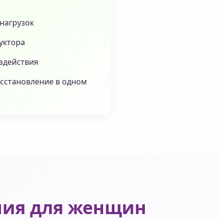
нагрузок
уктора
оздействия
осстановление в одном
ния для женщин