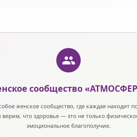
нское сообщество «АТМОСФЕ
собое женское сообщество, где каждая находит п
 верим, что здоровье — это не только физическое
эмоциональное благополучие.