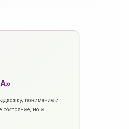
РА»
оддержку, понимание и
 состояние, но и