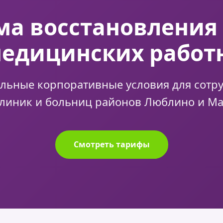
а восстановления
медицинских работ
льные корпоративные условия для сотр
линик и больниц районов Люблино и М
Смотреть тарифы