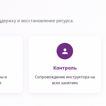
ддержку и восстановление ресурса.
Контроль
ры и
Сопровождение инструктора на
е
всех занятиях