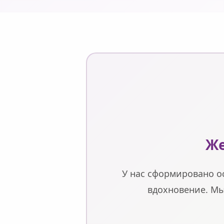
Же
У нас сформировано о
вдохновение. Мы