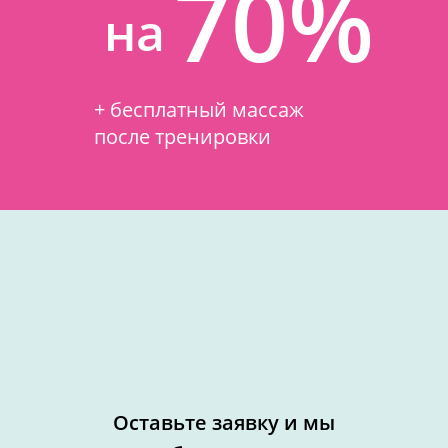
70%
на
+ бесплатный массаж
после тренировки
Оставьте заявку и мы